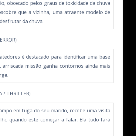
io, obcecado pelos graus de toxicidade da chuva
scobre que a vizinha, uma atraente modelo de
desfrutar da chuva.
TERROR)
tedores é destacado para identificar uma base
A arriscada missão ganha contornos ainda mais
rge.
 / THRILLER)
campo em fuga do seu marido, recebe uma visita
lho quando este começar a falar. Ela tudo fará