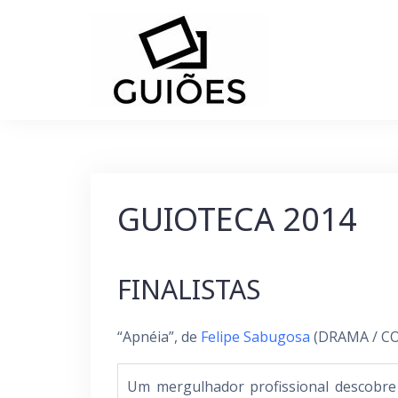
Skip
to
content
GUIOTECA 2014
FINALISTAS
“Apnéia”, de
Felipe Sabugosa
(DRAMA / C
Um mergulhador profissional descobre