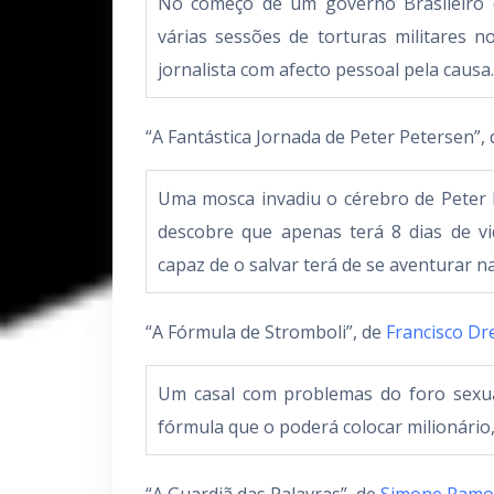
No começo de um governo Brasileiro d
várias sessões de torturas militares 
jornalista com afecto pessoal pela causa.
“A Fantástica Jornada de Peter Petersen”,
Uma mosca invadiu o cérebro de Peter 
descobre que apenas terá 8 dias de vi
capaz de o salvar terá de se aventurar n
“A Fórmula de Stromboli”, de
Francisco Dr
Um casal com problemas do foro sexua
fórmula que o poderá colocar milionário, 