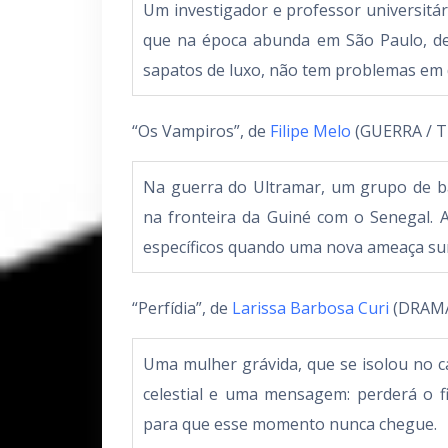
Um investigador e professor universitár
que na época abunda em São Paulo, de
sapatos de luxo, não tem problemas em 
“Os Vampiros”, de
Filipe Melo
(GUERRA / 
Na guerra do Ultramar, um grupo de ba
na fronteira da Guiné com o Senegal. 
específicos quando uma nova ameaça su
“Perfídia”, de
Larissa Barbosa Curi
(DRAMA
Uma mulher grávida, que se isolou no 
celestial e uma mensagem: perderá o fi
para que esse momento nunca chegue.