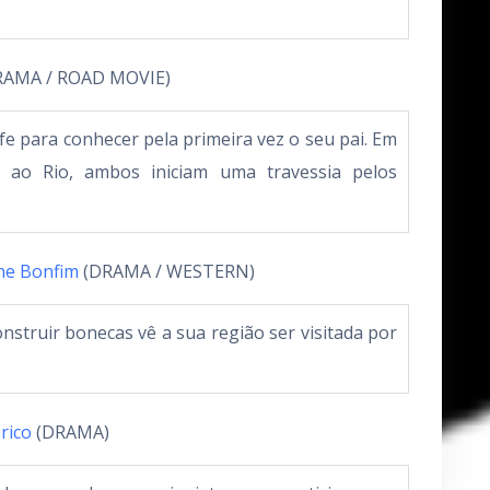
AMA / ROAD MOVIE)
e para conhecer pela primeira vez o seu pai. Em
 ao Rio, ambos iniciam uma travessia pelos
ne Bonfim
(DRAMA / WESTERN)
struir bonecas vê a sua região ser visitada por
rico
(DRAMA)