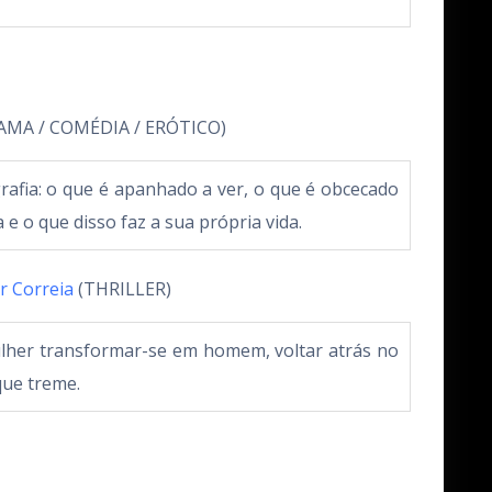
AMA / COMÉDIA / ERÓTICO)
afia: o que é apanhado a ver, o que é obcecado
e o que disso faz a sua própria vida.
r Correia
(THRILLER)
lher transformar-se em homem, voltar atrás no
que treme.