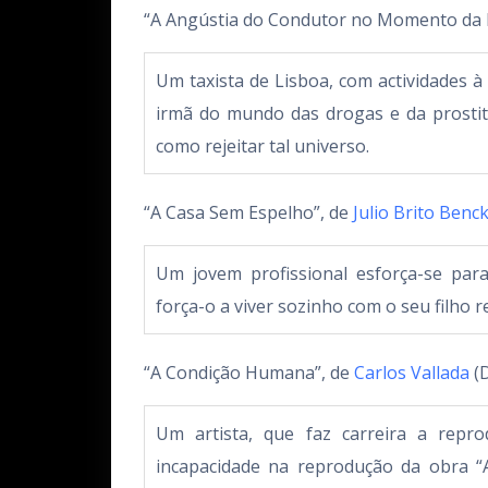
“A Angústia do Condutor no Momento da 
Um taxista de Lisboa, com actividades à
irmã do mundo das drogas e da prosti
como rejeitar tal universo.
“A Casa Sem Espelho”, de
Julio Brito Benc
Um jovem profissional esforça-se para
força-o a viver sozinho com o seu filho 
“A Condição Humana”, de
Carlos Vallada
(
Um artista, que faz carreira a repro
incapacidade na reprodução da obra 