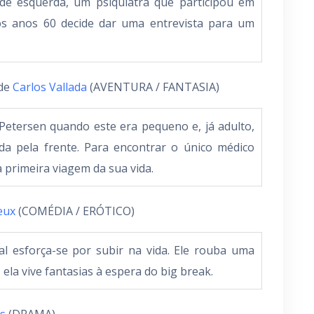
e esquerda, um psiquiatra que participou em
nos anos 60 decide dar uma entrevista para um
 de
Carlos Vallada
(AVENTURA / FANTASIA)
Petersen quando este era pequeno e, já adulto,
da pela frente. Para encontrar o único médico
a primeira viagem da sua vida.
eux
(COMÉDIA / ERÓTICO)
l esforça-se por subir na vida. Ele rouba uma
ela vive fantasias à espera do big break.