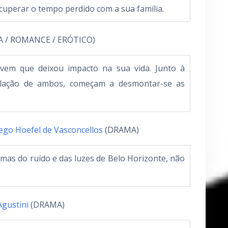
ecuperar o tempo perdido com a sua família.
 / ROMANCE / ERÓTICO)
em que deixou impacto na sua vida. Junto à
elação de ambos, começam a desmontar-se as
ego Hoefel de Vasconcellos
(DRAMA)
rumas do ruído e das luzes de Belo Horizonte, não
Agustini
(DRAMA)