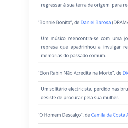
regressar à sua terra de origem, para r
“Bonnie Bonita”, de
Daniel Barosa
(DRAMA
Um músico reencontra-se com uma jov
represa que apadrinhou a invulgar r
memórias do passado comum.
“Elon Rabin Não Acredita na Morte”, de
Di
Um solitário electricista, perdido nas b
desiste de procurar pela sua mulher.
“O Homem Descalço”, de
Camila da Costa 