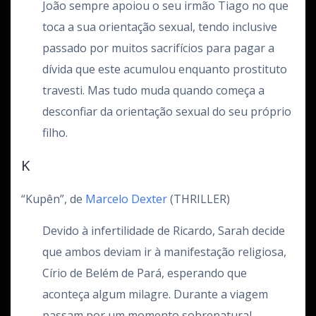
João sempre apoiou o seu irmão Tiago no que
toca a sua orientação sexual, tendo inclusive
passado por muitos sacrifícios para pagar a
dívida que este acumulou enquanto prostituto
travesti. Mas tudo muda quando começa a
desconfiar da orientação sexual do seu próprio
filho.
K
“Kupên”, de
Marcelo Dexter
(THRILLER)
Devido à infertilidade de Ricardo, Sarah decide
que ambos deviam ir à manifestação religiosa,
Círio de Belém de Pará, esperando que
aconteça algum milagre. Durante a viagem
passam por um momento sobrenatural,