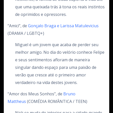
que uma queixada trás à tona os reais instintos
de oprimidos e opressores.
“Amici”, de
Gonçalo Braga e Larissa Matulevicius
(DRAMA / LGBTQ+)
Miguel é um jovem que acaba de perder seu
melhor amigo. No dia do velório conhece Felipe
e seus sentimentos afloram de maneira
singular dando espaço para uma paixão de
verão que cresce até o primeiro amor
verdadeiro na vida destes jovens.
“Amor dos Meus Sonhos”, de
Bruno
Mattheus
(COMÉDIA ROMÂNTICA / TEEN)
Nick se muda do interior para a cidade grande