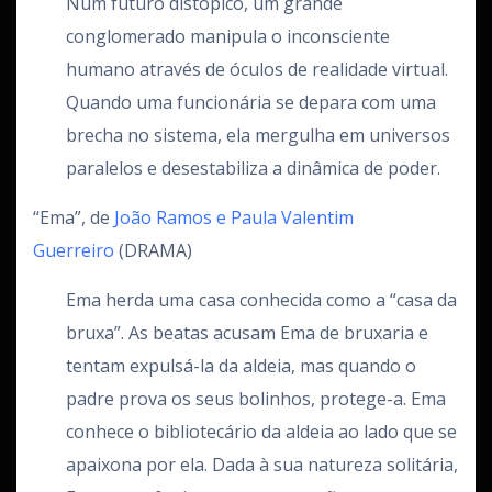
Num futuro distópico, um grande
conglomerado manipula o inconsciente
humano através de óculos de realidade virtual.
Quando uma funcionária se depara com uma
brecha no sistema, ela mergulha em universos
paralelos e desestabiliza a dinâmica de poder.
“Ema”, de
João Ramos e Paula Valentim
Guerreiro
(DRAMA)
Ema herda uma casa conhecida como a “casa da
bruxa”. As beatas acusam Ema de bruxaria e
tentam expulsá-la da aldeia, mas quando o
padre prova os seus bolinhos, protege-a. Ema
conhece o bibliotecário da aldeia ao lado que se
apaixona por ela. Dada à sua natureza solitária,