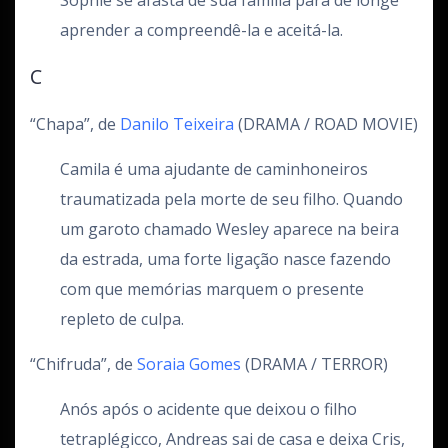
Sophie se afasta de sua família para de longe
aprender a compreendê-la e aceitá-la.
C
“Chapa”, de
Danilo Teixeira
(DRAMA / ROAD MOVIE)
Camila é uma ajudante de caminhoneiros
traumatizada pela morte de seu filho. Quando
um garoto chamado Wesley aparece na beira
da estrada, uma forte ligação nasce fazendo
com que memórias marquem o presente
repleto de culpa.
“Chifruda”, de
Soraia Gomes
(DRAMA / TERROR)
Anós após o acidente que deixou o filho
tetraplégicco, Andreas sai de casa e deixa Cris,