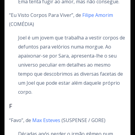
Ema tenta fugir ao amor, mas não consegue.
“Eu Visto Corpos Para Viver”, de
Filipe Amorim
(COMÉDIA)
Joel é um jovem que trabalha a vestir corpos de
defuntos para velórios numa morgue. Ao
apaixonar-se por Sara, apresenta-lhe o seu
universo peculiar em detalhes ao mesmo
tempo que descobrimos as diversas facetas de
um Joel que pode estar além daquele próprio
corpo.
F
“Favo”, de
Max Esteves
(SUSPENSE / GORE)
Décadas após perder o irmão gêmeo num