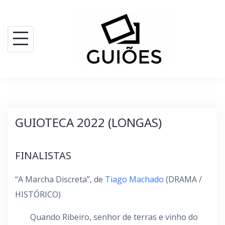
Skip
to
content
GUIOTECA 2022 (LONGAS)
FINALISTAS
“A Marcha Discreta”, de
Tiago Machado
(DRAMA /
HISTÓRICO)
Quando Ribeiro, senhor de terras e vinho do