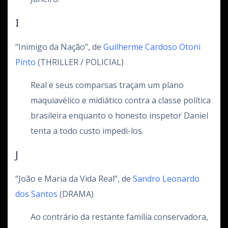
I
“Inimigo da Nação”, de
Guilherme Cardoso Otoni
Pinto
(THRILLER / POLICIAL)
Real e seus comparsas traçam um plano
maquiavélico e midiático contra a classe política
brasileira enquanto o honesto inspetor Daniel
tenta a todo custo impedi-los.
J
“João e Maria da Vida Real”, de
Sandro Leonardo
dos Santos
(DRAMA)
Ao contrário da restante família conservadora,