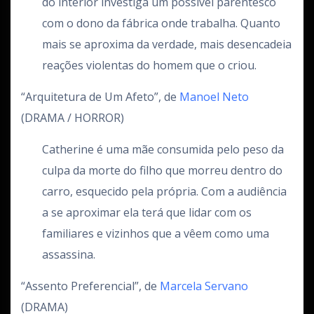
do interior investiga um possível parentesco
com o dono da fábrica onde trabalha. Quanto
mais se aproxima da verdade, mais desencadeia
reações violentas do homem que o criou.
“Arquitetura de Um Afeto”, de
Manoel Neto
(DRAMA / HORROR)
Catherine é uma mãe consumida pelo peso da
culpa da morte do filho que morreu dentro do
carro, esquecido pela própria. Com a audiência
a se aproximar ela terá que lidar com os
familiares e vizinhos que a vêem como uma
assassina.
“Assento Preferencial”, de
Marcela Servano
(DRAMA)