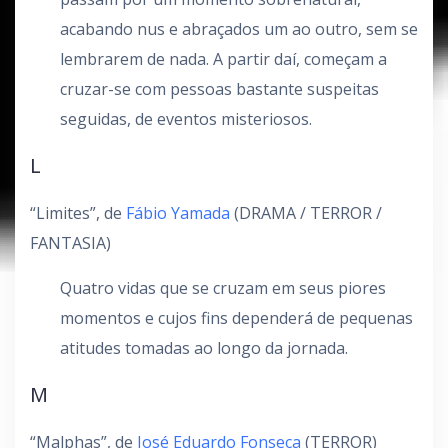
acabando nus e abraçados um ao outro, sem se
lembrarem de nada. A partir daí, começam a
cruzar-se com pessoas bastante suspeitas
seguidas, de eventos misteriosos.
L
“Limites”, de
Fábio Yamada
(DRAMA / TERROR /
FANTASIA)
Quatro vidas que se cruzam em seus piores
momentos e cujos fins dependerá de pequenas
atitudes tomadas ao longo da jornada.
M
“Malphas”, de
José Eduardo Fonseca
(TERROR)