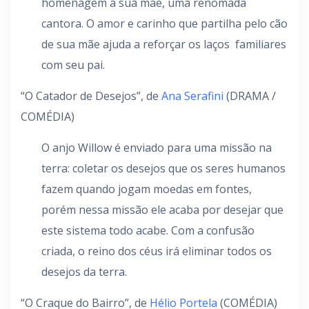
homenagem a sua mãe, uma renomada
cantora. O amor e carinho que partilha pelo cão
de sua mãe ajuda a reforçar os laços
familiares
com seu pai.
“O Catador de Desejos”, de
Ana Serafini
(DRAMA /
COMÉDIA)
O anjo Willow é enviado para uma missão na
terra: coletar os desejos que os seres humanos
fazem quando jogam moedas em fontes,
porém nessa missão ele acaba por desejar que
este sistema todo acabe. Com a confusão
criada, o reino dos céus irá eliminar todos os
desejos da terra.
“O Craque do Bairro”, de
Hélio Portela
(COMÉDIA)