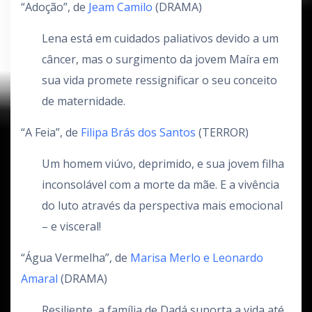
“Adoção”, de
Jeam Camilo
(DRAMA)
Lena está em cuidados paliativos devido a um
câncer, mas o surgimento da jovem Maíra em
sua vida promete ressignificar o seu conceito
de maternidade.
“A Feia”, de
Filipa Brás dos Santos
(TERROR)
Um homem viúvo, deprimido, e sua jovem filha
inconsolável com a morte da mãe. E a vivência
do luto através da perspectiva mais emocional
– e visceral!
“Água Vermelha”, de
Marisa Merlo e Leonardo
Amaral
(DRAMA)
Resiliente, a família de Dadá suporta a vida até