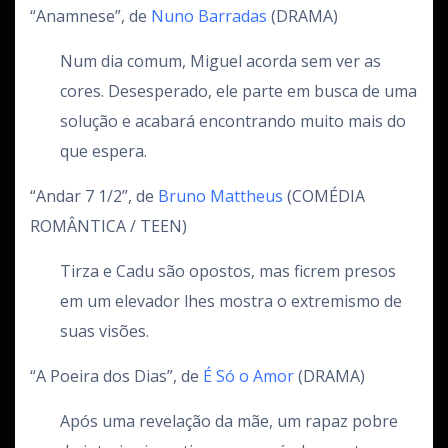
“Anamnese”, de
Nuno Barradas
(DRAMA)
Num dia comum, Miguel acorda sem ver as
cores. Desesperado, ele parte em busca de uma
solução e acabará encontrando muito mais do
que espera.
“Andar 7 1/2”, de
Bruno Mattheus
(COMÉDIA
ROMÂNTICA / TEEN)
Tirza e Cadu são opostos, mas ficrem presos
em um elevador lhes mostra o extremismo de
suas visões.
“A Poeira dos Dias”, de
É Só o Amor
(DRAMA)
Após uma revelação da mãe, um rapaz pobre