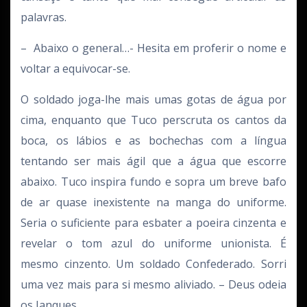
palavras.
– Abaixo o general…- Hesita em proferir o nome e
voltar a equivocar-se.
O soldado joga-lhe mais umas gotas de água por
cima, enquanto que Tuco perscruta os cantos da
boca, os lábios e as bochechas com a língua
tentando ser mais ágil que a água que escorre
abaixo. Tuco inspira fundo e sopra um breve bafo
de ar quase inexistente na manga do uniforme.
Seria o suficiente para esbater a poeira cinzenta e
revelar o tom azul do uniforme unionista. É
mesmo cinzento. Um soldado Confederado. Sorri
uma vez mais para si mesmo aliviado. – Deus odeia
os Ianques.