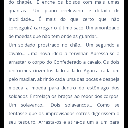
do chapéu. E enche os bolsos com mais umas
quantas… Um plano irrelevante e dotado de
inutilidade… É mais do que certo que não
conseguirá carregar o último saco. Um amontoado
de moedas que não tem onde as guardar…
Um soldado prostrado no chão… Um segundo a
cavalo… Uma nova ideia a fervilhar. Apressa-se a
arrastar o corpo do Confederado a cavalo. Os dois
uniformes cinzentos lado a lado. Agarra cada um
pelo maxilar, abrindo cada uma das bocas e despeja
moeda a moeda para dentro do estômago dos
soldados. Entrelaça os braços ao redor dos corpos.
Um solavanco… Dois solavancos… Como se
tentasse que os improvisados cofres digerissem o
seu tesouro. Arrasta-os e atira-os um a um para