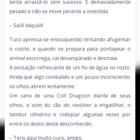
tenta arrastá-lo sem sucesso. É demasiadamente
pesado e não se move perante a investida.
– Saíííí daquiiii!
Tuco apressa-se enlouquecido tentando afugentar
o coiote, e quando se prepara para pontapear o
animal escorrega, cai desamparado e desmaia.
A sensação refrescante de um fio de água no rosto.
Ainda que algo combalido e um pouco inconsciente.
os olhos abrem lentamente.
Um cano de uma Colt Dragoon diante de seus
olhos, o som do cão do revólver a engatilhar, o
tambor cilíndrico e rodopiar algumas vezes por
entre os dedos deste desconhecido.
– Tens aqui muito ouro, amigo.