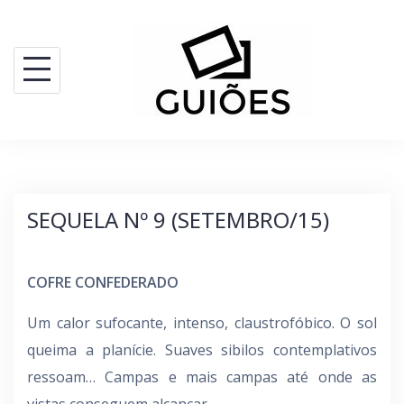
Skip
to
content
SEQUELA Nº 9 (SETEMBRO/15)
COFRE CONFEDERADO
Um calor sufocante, intenso, claustrofóbico. O sol
queima a planície. Suaves sibilos contemplativos
ressoam… Campas e mais campas até onde as