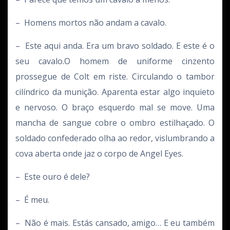
– Homens mortos não andam a cavalo.
– Este aqui anda. Era um bravo soldado. E este é o
seu cavalo.O homem de uniforme cinzento
prossegue de Colt em riste. Circulando o tambor
cilíndrico da munição. Aparenta estar algo inquieto
e nervoso. O braço esquerdo mal se move. Uma
mancha de sangue cobre o ombro estilhaçado. O
soldado confederado olha ao redor, vislumbrando a
cova aberta onde jaz o corpo de Angel Eyes.
– Este ouro é dele?
– É meu.
– Não é mais. Estás cansado, amigo… E eu também