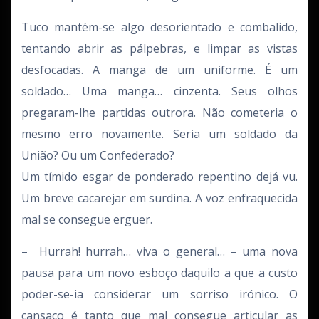
Tuco mantém-se algo desorientado e combalido,
tentando abrir as pálpebras, e limpar as vistas
desfocadas. A manga de um uniforme. É um
soldado… Uma manga… cinzenta. Seus olhos
pregaram-lhe partidas outrora. Não cometeria o
mesmo erro novamente. Seria um soldado da
União? Ou um Confederado?
Um tímido esgar de ponderado repentino dejá vu.
Um breve cacarejar em surdina. A voz enfraquecida
mal se consegue erguer.
– Hurrah! hurrah… viva o general… – uma nova
pausa para um novo esboço daquilo a que a custo
poder-se-ia considerar um sorriso irónico. O
cansaço é tanto que mal consegue articular as