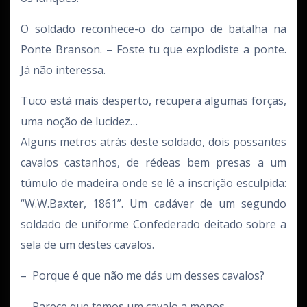
O soldado reconhece-o do campo de batalha na
Ponte Branson. – Foste tu que explodiste a ponte.
Já não interessa.
Tuco está mais desperto, recupera algumas forças,
uma noção de lucidez…
Alguns metros atrás deste soldado, dois possantes
cavalos castanhos, de rédeas bem presas a um
túmulo de madeira onde se lê a inscrição esculpida:
“W.W.Baxter, 1861”. Um cadáver de um segundo
soldado de uniforme Confederado deitado sobre a
sela de um destes cavalos.
– Porque é que não me dás um desses cavalos?
– Parece que temos um cavalo a menos.