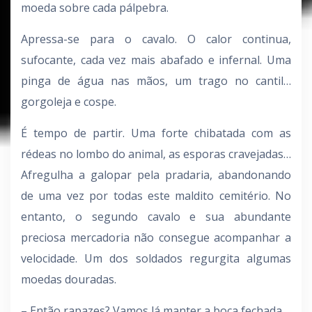
moeda sobre cada pálpebra.
Apressa-se para o cavalo. O calor continua,
sufocante, cada vez mais abafado e infernal. Uma
pinga de água nas mãos, um trago no cantil…
gorgoleja e cospe.
É tempo de partir. Uma forte chibatada com as
rédeas no lombo do animal, as esporas cravejadas…
Afregulha a galopar pela pradaria, abandonando
de uma vez por todas este maldito cemitério. No
entanto, o segundo cavalo e sua abundante
preciosa mercadoria não consegue acompanhar a
velocidade. Um dos soldados regurgita algumas
moedas douradas.
– Então rapazes? Vamos lá manter a boca fechada.