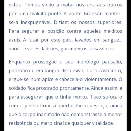
estou. Temos vindo a matar-nos uns aos outros
por uma maldita ponte. A ponte Branson manter-
se-á inexpugnável. Diziam os nossos superiores.
Para segurar a posição contra aqueles malditos
azuis. A lutar por este país, lavados em sangue…
suor… e vocês, ladrões, garimpeiros, assassinos…
Enquanto prossegue o seu monólogo pausado,
patriótico e em langor discursivo, Tuco rasteira-o,
ergue-se num ápice e cabeceia-o violentamente. O
soldado fica prostrado prontamente. Ainda assim, e
para assegurar que o tinha morto, Tuco sufoca-o
com o joelho firme a apertar-lhe o pescoço, ainda
que o corpo inanimado não demonstrasse a menor
resistência ou mero sinal de qualquer vitalidade.