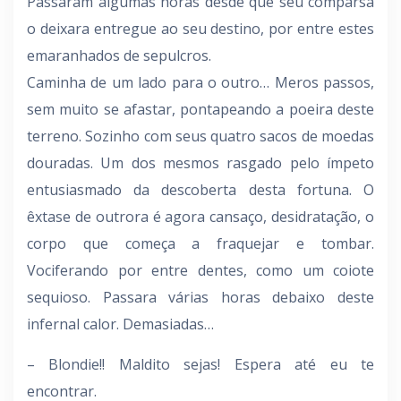
Passaram algumas horas desde que seu comparsa
o deixara entregue ao seu destino, por entre estes
emaranhados de sepulcros.
Caminha de um lado para o outro… Meros passos,
sem muito se afastar, pontapeando a poeira deste
terreno. Sozinho com seus quatro sacos de moedas
douradas. Um dos mesmos rasgado pelo ímpeto
entusiasmado da descoberta desta fortuna. O
êxtase de outrora é agora cansaço, desidratação, o
corpo que começa a fraquejar e tombar.
Vociferando por entre dentes, como um coiote
sequioso. Passara várias horas debaixo deste
infernal calor. Demasiadas…
– Blondie!! Maldito sejas! Espera até eu te
encontrar.