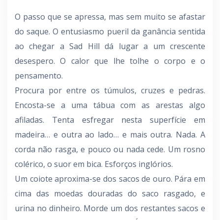
O passo que se apressa, mas sem muito se afastar
do saque. O entusiasmo pueril da ganância sentida
ao chegar a Sad Hill dá lugar a um crescente
desespero. O calor que lhe tolhe o corpo e o
pensamento.
Procura por entre os túmulos, cruzes e pedras.
Encosta-se a uma tábua com as arestas algo
afiladas. Tenta esfregar nesta superfície em
madeira… e outra ao lado… e mais outra. Nada. A
corda não rasga, e pouco ou nada cede. Um rosno
colérico, o suor em bica. Esforços inglórios.
Um coiote aproxima-se dos sacos de ouro. Pára em
cima das moedas douradas do saco rasgado, e
urina no dinheiro. Morde um dos restantes sacos e