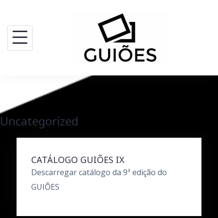
Skip
to
content
Uncategorized
CATÁLOGO GUIÕES IX
Descarregar catálogo da 9ª edição do
GUIÕES