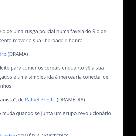
eio de uma rusga policial numa favela do Rio de
tenta reaver a sua liberdade e honra.
iro
(DRAMA)
 leite para comer os cereais enquanto vê a sua
nçados e uma simples ida à mercearia conecta, de
anhos.
anista”, de
Rafael Presto
(DRAMÉDIA)
so muda quando se junta um grupo revolucionário