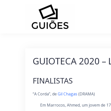
Skip
to
content
GUIOTECA 2020 –
FINALISTAS
“A Corda”, de
Gil Chagas
(DRAMA)
Em Marrocos, Ahmed, um jovem de 17 