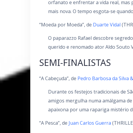
orfanato e enfrentar a vida real, mas
mais nova. O tempo esgota-se quando 
“Moeda por Moeda”, de
Duarte Vidal
(THR
O paparazzo Rafael descobre segredos 
querido e renomado ator Aldo Souto V
SEMI-FINALISTAS
“A Cabeçuda”, de
Pedro Barbosa da Silva &
Durante os festejos tradicionais de Sã
amigos mergulha numa amálgama de a
apaixona por uma rapariga mistério d
“A Pesca”, de
Juan Carlos Guerra
(THRILLE