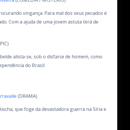
liveira
(COMÉDIA / MISTÉRIO)
rocurando vingança. Para mal dos seus pecados é
do. Com a ajuda de uma jovem astuta terá de
PIC)
belde alista-se, sob o disfarce de homem, como
ependência do Brasil.
rravalle
(DRAMA)
ischa, que foge da devastadora guerra na Síria e