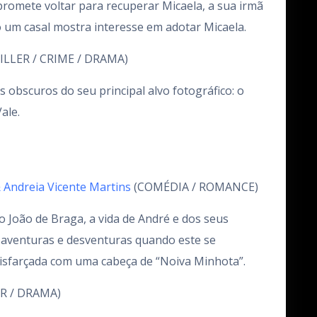
 promete voltar para recuperar Micaela, a sua irmã
um casal mostra interesse em adotar Micaela.
ILLER / CRIME / DRAMA)
obscuros do seu principal alvo fotográfico: o
ale.
 Andreia Vicente Martins
(COMÉDIA / ROMANCE)
o João de Braga, a vida de André e dos seus
venturas e desventuras quando este se
isfarçada com uma cabeça de “Noiva Minhota”.
R / DRAMA)