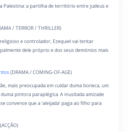
 Palestina: a partilha de território entre judeus e
AMA / TERROR / THRILLER)
eligioso e controlador, Ezequiel vai tentar
cipalmente dele próprio e dos seus demónios mais
ntos
(DRAMA / COMING-OF-AGE)
 mãe, mais preocupada em cuidar duma boneca, um
 duma pintora paraplégica. A inusitada amizade
e convence que a ‘aleijada’ paga ao filho para
(ACÇÃO)