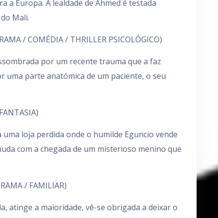
ra a Europa. A lealdade de Ahmed é testada
do Mali.
RAMA / COMÉDIA / THRILLER PSICOLÓGICO)
assombrada por um recente trauma que a faz
r uma parte anatómica de um paciente, o seu
FANTASIA)
ca uma loja perdida onde o humilde Eguncio vende
muda com a chegada de um misterioso menino que
RAMA / FAMILIAR)
 atinge a maioridade, vê-se obrigada a deixar o