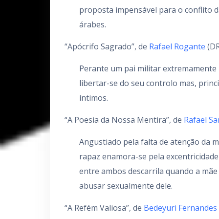
proposta impensável para o conflito da
árabes.
“Apócrifo Sagrado”, de
Rafael Rogante
(DR
Perante um pai militar extremamente r
libertar-se do seu controlo mas, prin
íntimos.
“A Poesia da Nossa Mentira”, de
Rafael Sa
Angustiado pela falta de atenção da
rapaz enamora-se pela excentricidade
entre ambos descarrila quando a mãe s
abusar sexualmente dele.
“A Refém Valiosa”, de
Bedeyuri Fernandes