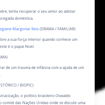
dre, tenta recuperar o seu amor ao adotar
mpregada doméstica.
egiane Margonar Reis
(DRAMA / FAMILIAR)
bre a sua força interior quando conhece um
este é o papai Noel.
AMA)
rar de um trauma de infância com a ajuda de um
.
STÓRICO / BIOPIC)
tracização, o político brasileiro Oswaldo
 o comité das Nações Unidas onde se discute uma