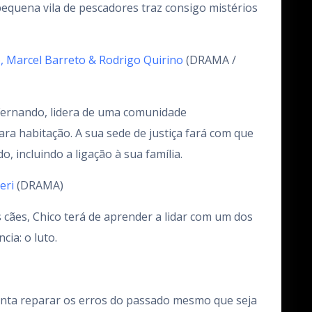
equena vila de pescadores traz consigo mistérios
 Marcel Barreto & Rodrigo Quirino
(DRAMA /
Fernando, lidera de uma comunidade
ara habitação. A sua sede de justiça fará com que
, incluindo a ligaçāo à sua família.
eri
(DRAMA)
cães, Chico terá de aprender a lidar com um dos
cia: o luto.
tenta reparar os erros do passado mesmo que seja