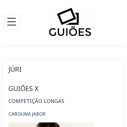
Skip
to
content
JÚRI
GUIÕES X
COMPETIÇÃO LONGAS
CAROLINA JABOR