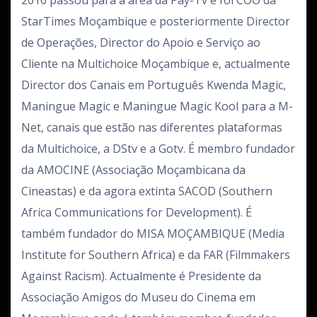
2016 passou para a área da Pay-Tv e foi COO da
StarTimes Moçambique e posteriormente Director
de Operações, Director do Apoio e Serviço ao
Cliente na Multichoice Moçambique e, actualmente
Director dos Canais em Português Kwenda Magic,
Maningue Magic e Maningue Magic Kool para a M-
Net, canais que estão nas diferentes plataformas
da Multichoice, a DStv e a Gotv. É membro fundador
da AMOCINE (Associação Moçambicana da
Cineastas) e da agora extinta SACOD (Southern
Africa Communications for Development). É
também fundador do MISA MOÇAMBIQUE (Media
Institute for Southern Africa) e da FAR (Filmmakers
Against Racism). Actualmente é Presidente da
Associação Amigos do Museu do Cinema em