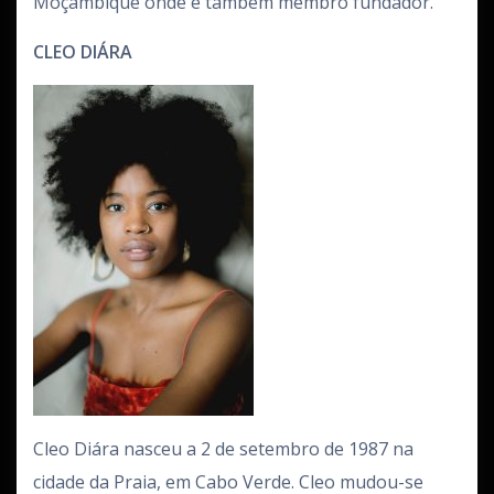
Moçambique onde é também membro fundador.
CLEO DIÁRA
Cleo Diára nasceu a 2 de setembro de 1987 na
cidade da Praia, em Cabo Verde. Cleo mudou-se