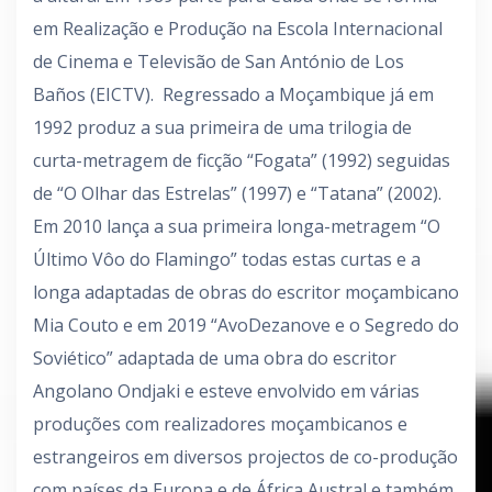
em Realização e Produção na Escola Internacional
de Cinema e Televisão de San António de Los
Baños (EICTV).
Regressado a Moçambique já em
1992 produz a sua primeira de uma trilogia de
curta-metragem de ficção “Fogata” (1992) seguidas
de “O Olhar das Estrelas” (1997) e “Tatana” (2002).
Em 2010 lança a sua primeira longa-metragem “O
Último Vôo do Flamingo” todas estas curtas e a
longa adaptadas de obras do escritor moçambicano
Mia Couto e em 2019 “AvoDezanove e o Segredo do
Soviético” adaptada de uma obra do escritor
Angolano Ondjaki e esteve envolvido em várias
produções com realizadores moçambicanos e
estrangeiros em diversos projectos de co-produção
com países da Europa e de África Austral e também