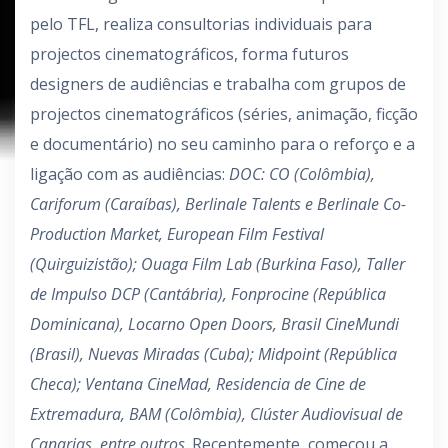
pelo TFL, realiza consultorias individuais para
projectos cinematográficos, forma futuros
designers de audiências e trabalha com grupos de
projectos cinematográficos (séries, animação, ficção
e documentário) no seu caminho para o reforço e a
ligação com as audiências:
DOC:
CO (Colômbia),
Cariforum (Caraíbas), Berlinale Talents e Berlinale Co-
Production Market, European Film Festival
(Quirguizistão); Ouaga Film Lab (Burkina Faso), Taller
de Impulso DCP (Cantábria), Fonprocine (República
Dominicana), Locarno Open Doors, Brasil CineMundi
(Brasil), Nuevas Miradas (Cuba);
Midpoint (República
Checa); Ventana CineMad, Residencia de Cine de
Extremadura, BAM (Colômbia), Clúster Audiovisual de
Canarias, entre outros
. Recentemente, começou a