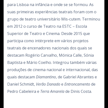
para Lisboa na infância e onde se se formou. As
suas primeiras experiências teatrais foram com o
grupo de teatro universitário Mis-cutem. Terminou
em 2012 o curso de Teatro na ESTC – Escola
Superior de Teatro e Cinema. Desde 2015 que
participa como intérprete em vários projetos
teatrais de encenadores nacionais dos quais se
destacam Rogério Carvalho, Mónica Calle, Sónia
Baptista e Mário Coelho. Integrou também várias
produções de cinema nacional e internacional, das
quais destacam
Diamantino
, de Gabriel Abrantes e
Daniel Schmidt,
Verão Danado
e
Entroncamento
de
Pedro Cabeleira e
Terra Amarela
de Dinis Costa.