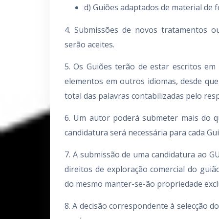
d) Guiões adaptados de material de f
4. Submissões de novos tratamentos ou
serão aceites.
5. Os Guiões terão de estar escritos e
elementos em outros idiomas, desde qu
total das palavras contabilizadas pelo res
6. Um autor poderá submeter mais do q
candidatura será necessária para cada Gui
7. A submissão de uma candidatura ao GU
direitos de exploração comercial do guiã
do mesmo manter-se-ão propriedade exclu
8. A decisão correspondente à selecção do