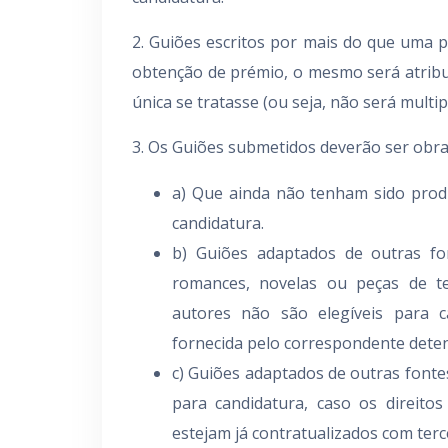
2. Guiões escritos por mais do que uma p
obtenção de prémio, o mesmo será atrib
única se tratasse (ou seja, não será multi
3. Os Guiões submetidos deverão ser obras
a) Que ainda não tenham sido pro
candidatura.
b) Guiões adaptados de outras fo
romances, novelas ou peças de te
autores não são elegíveis para c
fornecida pelo correspondente detent
c) Guiões adaptados de outras fonte
para candidatura, caso os direit
estejam já contratualizados com terc