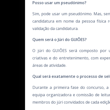
Posso usar um pseudónimo?
Sim, pode usar um pseudónimo. Mas, sendo
candidatura em nome da pessoa física r
validação da candidatura.
Quem será o Júri do GUIÕES?
O júri do GUIÕES será composto por u
criativas e do entretenimento, com expe
áreas de atividade.
Qual será exatamente o processo de se
Durante a primeira fase do concurso, a 
equipa organizadora e comissão de leitur
membros do júri convidados de cada edição