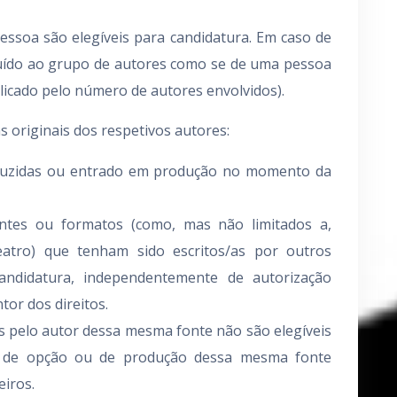
essoa são elegíveis para candidatura. Em caso de
uído ao grupo de autores como se de uma pessoa
plicado pelo número de autores envolvidos).
 originais dos respetivos autores:
duzidas ou entrado em produção no momento da
ntes ou formatos (como, mas não limitados a,
atro) que tenham sido escritos/as por outros
andidatura, independentemente de autorização
or dos direitos.
s pelo autor dessa mesma fonte não são elegíveis
os de opção ou de produção dessa mesma fonte
eiros.