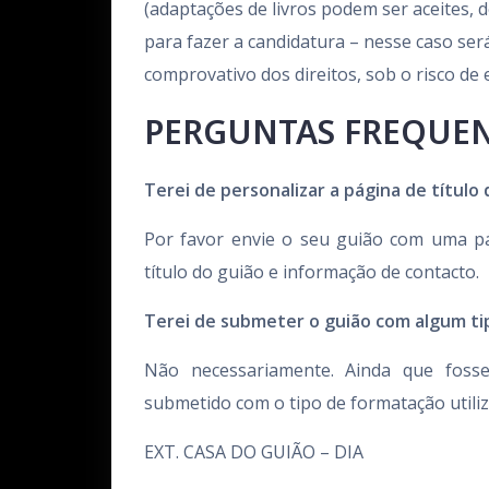
(adaptações de livros podem ser aceites, 
para fazer a candidatura – nesse caso ser
comprovativo dos direitos, sob o risco de 
PERGUNTAS FREQUE
Terei de personalizar a página de título
Por favor envie o seu guião com uma pág
título do guião e informação de contacto.
Terei de submeter o guião com algum ti
Não necessariamente. Ainda que foss
submetido com o tipo de formatação utiliz
EXT. CASA DO GUIÃO – DIA