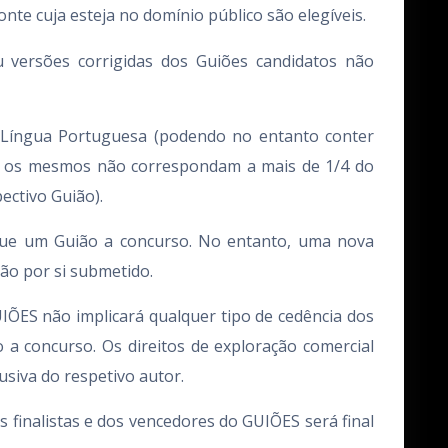
onte cuja esteja no domínio público são elegíveis.
 versões corrigidas dos Guiões candidatos não
m Língua Portuguesa (podendo no entanto conter
e os mesmos não correspondam a mais de 1/4 do
pectivo Guião).
ue um Guião a concurso. No entanto, uma nova
ão por si submetido.
IÕES não implicará qualquer tipo de cedência dos
o a concurso. Os direitos de exploração comercial
siva do respetivo autor.
s finalistas e dos vencedores do GUIÕES será final