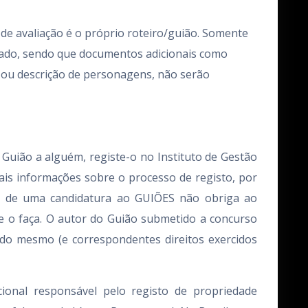
 de avaliação é o próprio roteiro/guião. Somente
iado, sendo que documentos adicionais como
ie ou descrição de personagens, não serão
Guião a alguém, registe-o no Instituto de Gestão
mais informações sobre o processo de registo, por
o de uma candidatura ao GUIÕES não obriga ao
e o faça. O autor do Guião submetido a concurso
 do mesmo (e correspondentes direitos exercidos
ional responsável pelo registo de propriedade