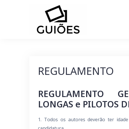
Skip
to
content
REGULAMENTO
REGULAMENTO GE
LONGAS e PILOTOS DE
1. Todos os autores deverão ter idad
candidatura.