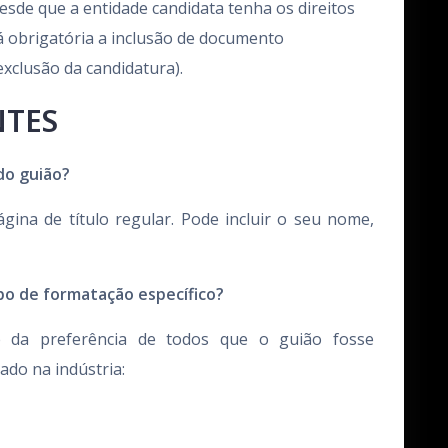
desde que a entidade candidata tenha os direitos
á obrigatória a inclusão de documento
exclusão da candidatura).
NTES
 do guião?
ina de título regular. Pode incluir o seu nome,
po de formatação específico?
e da preferência de todos que o guião fosse
ado na indústria: