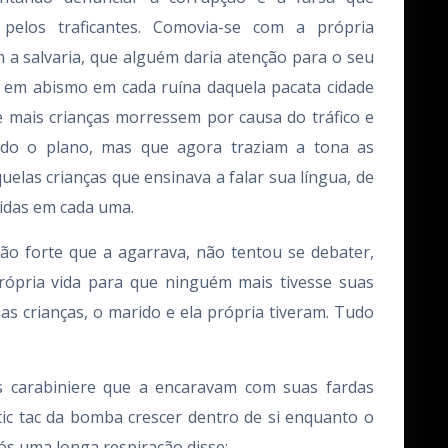
pelos traficantes. Comovia-se com a própria
a salvaria, que alguém daria atenção para o seu
 em abismo em cada ruína daquela pacata cidade
e mais crianças morressem por causa do tráfico e
do o plano, mas que agora traziam a tona as
uelas crianças que ensinava a falar sua língua, de
idas em cada uma.
̃o forte que a agarrava, não tentou se debater,
ópria vida para que ninguém mais tivesse suas
s crianças, o marido e ela própria tiveram. Tudo
s carabiniere que a encaravam com suas fardas
 tic tac da bomba crescer dentro de si enquanto o
s uma longa respiração disse: