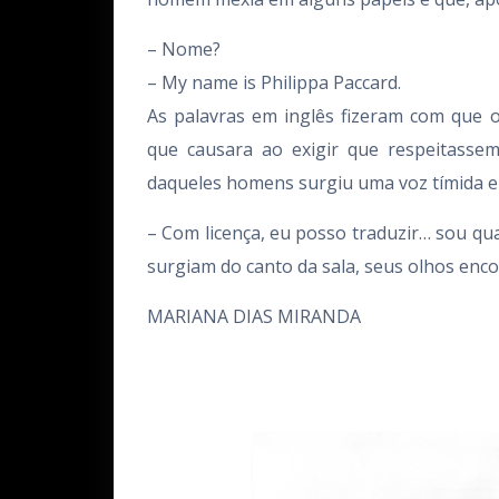
– Nome?
– My name is Philippa Paccard.
As palavras em inglês fizeram com que os
que causara ao exigir que respeitassem
daqueles homens surgiu uma voz tímida e
– Com licença, eu posso traduzir… sou qu
surgiam do canto da sala, seus olhos en
MARIANA DIAS MIRANDA