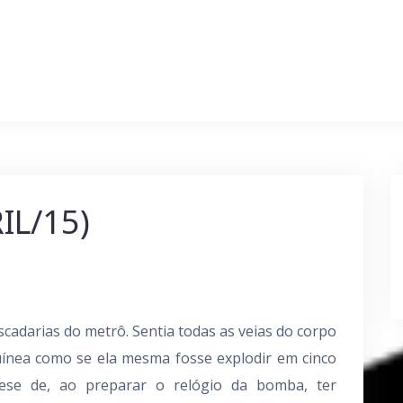
IL/15)
cadarias do metrô. Sentia todas as veias do corpo
uínea como se ela mesma fosse explodir em cinco
tese de, ao preparar o relógio da bomba, ter