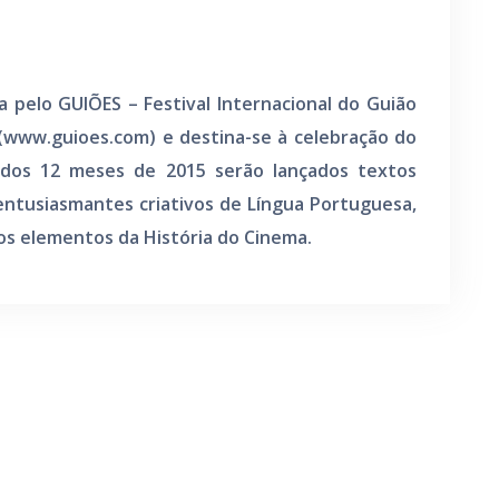
a pelo GUIÕES – Festival Internacional do Guião
(www.guioes.com) e destina-se à celebração do
 dos 12 meses de 2015 serão lançados textos
 entusiasmantes criativos de Língua Portuguesa,
os elementos da História do Cinema.