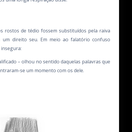
 rostos de tédio fossem substituídos pela raiva
 um direito seu. Em meio ao falatório confuso
 insegura:
alificado – olhou no sentido daquelas palavras que
contraram-se um momento com os dele.