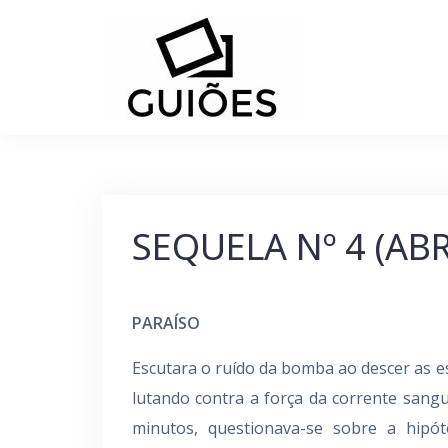
Skip
to
content
SEQUELA Nº 4 (ABR
PARAÍSO
Escutara o ruído da bomba ao descer as es
lutando contra a força da corrente sang
minutos, questionava-se sobre a hipó