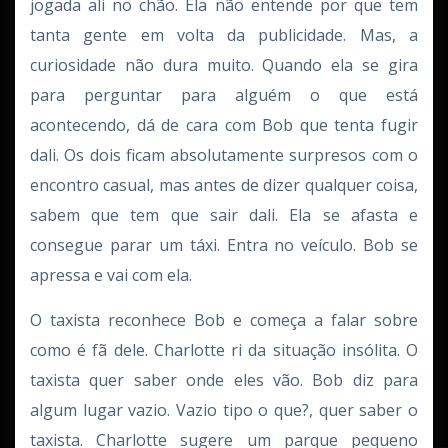
jogada ali no chão. Ela não entende por que tem
tanta gente em volta da publicidade. Mas, a
curiosidade não dura muito. Quando ela se gira
para perguntar para alguém o que está
acontecendo, dá de cara com Bob que tenta fugir
dali. Os dois ficam absolutamente surpresos com o
encontro casual, mas antes de dizer qualquer coisa,
sabem que tem que sair dali. Ela se afasta e
consegue parar um táxi. Entra no veículo. Bob se
apressa e vai com ela.
O taxista reconhece Bob e começa a falar sobre
como é fã dele. Charlotte ri da situação insólita. O
taxista quer saber onde eles vão. Bob diz para
algum lugar vazio. Vazio tipo o que?, quer saber o
taxista. Charlotte sugere um parque pequeno