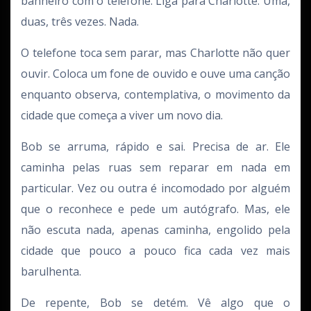
banheiro com o telefone. Liga para Charlotte. Uma,
duas, três vezes. Nada.
O telefone toca sem parar, mas Charlotte não quer
ouvir. Coloca um fone de ouvido e ouve uma canção
enquanto observa, contemplativa, o movimento da
cidade que começa a viver um novo dia.
Bob se arruma, rápido e sai. Precisa de ar. Ele
caminha pelas ruas sem reparar em nada em
particular. Vez ou outra é incomodado por alguém
que o reconhece e pede um autógrafo. Mas, ele
não escuta nada, apenas caminha, engolido pela
cidade que pouco a pouco fica cada vez mais
barulhenta.
De repente, Bob se detém. Vê algo que o