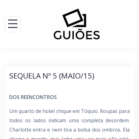
Skip
to
content
SEQUELA Nº 5 (MAIO/15)
DOS REENCONTROS
Um quarto de hotel chique em Tóquio. Roupas para
todos os lados indicam uma completa desordem.
Charlotte entra e nem tira a bolsa dos ombros. Ela