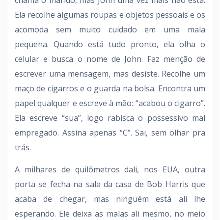
chama o marido, mas John uma vez mais não está.
Ela recolhe algumas roupas e objetos pessoais e os
acomoda sem muito cuidado em uma mala
pequena. Quando está tudo pronto, ela olha o
celular e busca o nome de John. Faz menção de
escrever uma mensagem, mas desiste. Recolhe um
maço de cigarros e o guarda na bolsa. Encontra um
papel qualquer e escreve à mão: “acabou o cigarro”.
Ela escreve “sua”, logo rabisca o possessivo mal
empregado. Assina apenas “C”. Sai, sem olhar pra
trás.
A milhares de quilômetros dali, nos EUA, outra
porta se fecha na sala da casa de Bob Harris que
acaba de chegar, mas ninguém está ali lhe
esperando. Ele deixa as malas ali mesmo, no meio