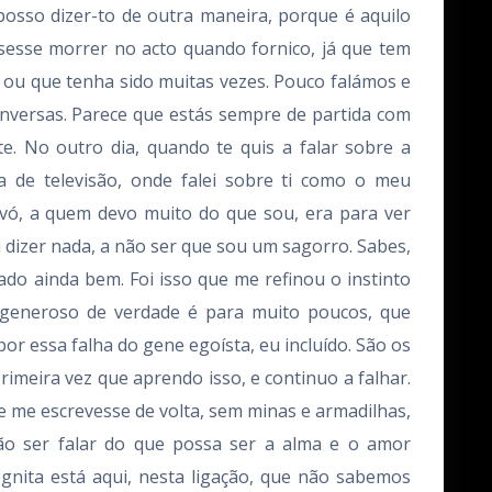
posso dizer-to de outra maneira, porque é aquilo
sesse morrer no acto quando fornico, já que tem
 ou que tenha sido muitas vezes. Pouco falámos e
onversas. Parece que estás sempre de partida com
. No outro dia, quando te quis a falar sobre a
de televisão, onde falei sobre ti como o meu
 avó, a quem devo muito do que sou, era para ver
i dizer nada, a não ser que sou um sagorro. Sabes,
do ainda bem. Foi isso que me refinou o instinto
er generoso de verdade é para muito poucos, que
essa falha do gene egoísta, eu incluído. São os
primeira vez que aprendo isso, e continuo a falhar.
e me escrevesse de volta, sem minas e armadilhas,
não ser falar do que possa ser a alma e o amor
gnita está aqui, nesta ligação, que não sabemos