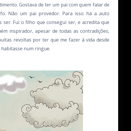
ndimento. Gostava de ter um pai com quem falar de
sofo. Não um pai provedor. Para isso há a auto
s ser. Fui o filho que consegui ser, e acredita que
́m inspirador, apesar de todas as contradições,
muitas revoltas por ter que me fazer à vida desde
 habitasse num ringue.