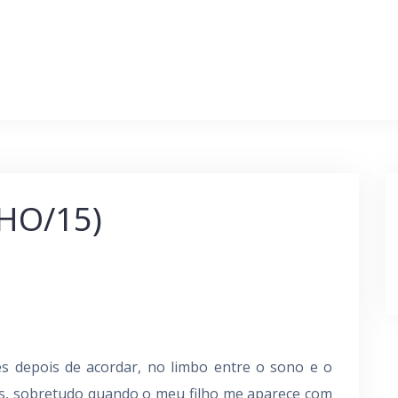
LHO/15)
s depois de acordar, no limbo entre o sono e o
es, sobretudo quando o meu filho me aparece com