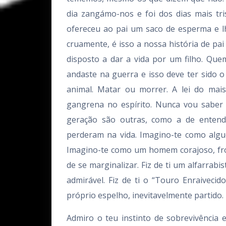
dia zangámo-nos e foi dos dias mais tri
ofereceu ao pai um saco de esperma e lhe
cruamente, é isso a nossa história de pai
disposto a dar a vida por um filho. Que
andaste na guerra e isso deve ter sido
animal. Matar ou morrer. A lei do mais
gangrena no espírito. Nunca vou saber 
geração são outras, como a de enten
perderam na vida. Imagino-te como algu
Imagino-te como um homem corajoso, fron
de se marginalizar. Fiz de ti um alfarrab
admirável. Fiz de ti o “Touro Enraivecid
próprio espelho, inevitavelmente partido.
Admiro o teu instinto de sobrevivência 