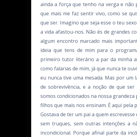
ainda a força que tenho na verga e não 
que mais me faz sentir vivo, como se qui
que ser. Imagino que seja esse o teu sexo
a vida afastou-nos. Não és de grandes c
algum encontro marcado mais importante
ideia que tens de mim para o programa 
primeiro tutor literário a par da minha
como falarias de mim, já que nunca te ouv
eu nunca tive uma mesada. Mas por um la
de sobrevivência, e a noção de que s
somos condicionados na nossa grandeza por 
filhos que mais nos ensinam. É aqui pela 
Gostava de ter um pai a quem escrevesse 
sem truques, sem outras intenções a 
incondicional. Porque afinal parte da incó