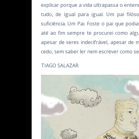
explicar porque a vida ultrapassa o ente
tudo, de igual para igual. Um pai filó
suficiência. Um Pai. Foste o pai que podia
até ao fim sempre te procurei como algue
apesar de seres indecifrável, apesar de 
cedo, sem saber ler nem escrever como se
TIAGO SALAZAR