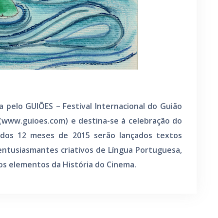
a pelo GUIÕES – Festival Internacional do Guião
(www.guioes.com) e destina-se à celebração do
 dos 12 meses de 2015 serão lançados textos
 entusiasmantes criativos de Língua Portuguesa,
os elementos da História do Cinema.