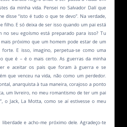
stes da minha vida. Pensei no Salvador Dalí que
 disse “isto é tudo o que te devo”. Na verdade,
 e filho. E só deixa de ser isso quando um pai está
m no seu egoísmo está preparado para isso? Tu
 o mais próximo que um homem pode estar de um
 forte. E isso, imagino, perpetua-se como uma
o que é – é o mais certo. As guerras da minha
der e aceitar os pais que foram à guerra e se
ém que venceu na vida, não como um perdedor.
tal, anarquista à tua maneira, corajoso a ponto
ista, um livreiro, no meu romantismo de ter um pai
o”, o Jack, La Motta, como se aí estivesse o meu
e liberdade e acho-me próximo dele. Agradeço-te