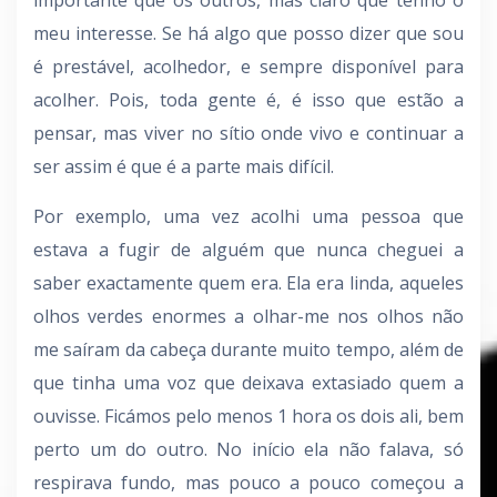
importante que os outros, mas claro que tenho o
meu interesse. Se há algo que posso dizer que sou
é prestável, acolhedor, e sempre disponível para
acolher. Pois, toda gente é, é isso que estão a
pensar, mas viver no sítio onde vivo e continuar a
ser assim é que é a parte mais difícil.
Por exemplo, uma vez acolhi uma pessoa que
estava a fugir de alguém que nunca cheguei a
saber exactamente quem era. Ela era linda, aqueles
olhos verdes enormes a olhar-me nos olhos não
me saíram da cabeça durante muito tempo, além de
que tinha uma voz que deixava extasiado quem a
ouvisse. Ficámos pelo menos 1 hora os dois ali, bem
perto um do outro. No início ela não falava, só
respirava fundo, mas pouco a pouco começou a