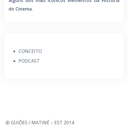
alguns dos mais icónicos elementos da História
do Cinema.
CONCEITO
PODCAST
© GUIÕES / MATINÉ – EST 2014