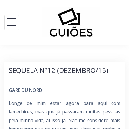
Skip
to
content
SEQUELA Nº12 (DEZEMBRO/15)
GARE DU NORD
Longe de mim estar agora para aqui com
lamechices, mas que já passaram muitas pessoas
pela minha vida, ai isso já. Não me considero mais